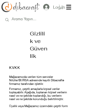
Log In
Gizlili
k ve
Güven
lik
KVKK
Mağazamızda verilen tüm servisler
Nilüfer/BURSA adresinde kayıtlı Dibacraft
®
firmamız tarafından işletilir.
Firmamız, çeşitli amaçlarla kişisel veriler
toplayabilir. Aşağıda, toplanan kişisel verilerin
nasıl ve ne şekilde toplandığı, bu verilerin
nasıl ve ne şekilde korunduğu belirtilmiştir.
Üyelik veya Mağazamız üzerindeki çeşitli form