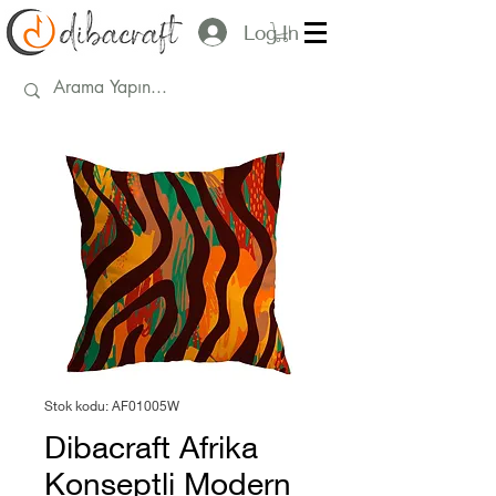
Log In
Stok kodu: AF01005W
Dibacraft Afrika
Konseptli Modern