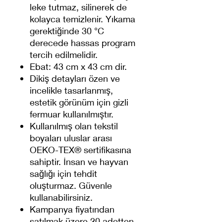
leke tutmaz, silinerek de
kolayca temizlenir. Yıkama
gerektiğinde 30 °C
derecede hassas program
tercih edilmelidir.
Ebat: 43 cm x 43 cm dir.
Dikiş detayları özen ve
incelikle tasarlanmış,
estetik görünüm için gizli
fermuar kullanılmıştır.
Kullanılmış olan tekstil
boyaları uluslar arası
OEKO-TEX® sertifikasına
sahiptir. İnsan ve hayvan
sağlığı için tehdit
oluşturmaz. Güvenle
kullanabilirsiniz.
Kampanya fiyatından
satılmak üzere 20 adetten