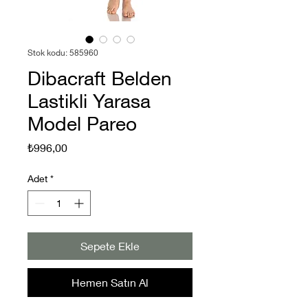
Stok kodu: 585960
Dibacraft Belden
Lastikli Yarasa
Model Pareo
Fiyat
₺996,00
Adet
*
Sepete Ekle
Hemen Satın Al