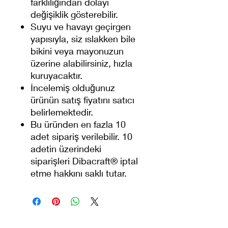
farklılığından dolayı
değişiklik gösterebilir.
Suyu ve havayı geçirgen
yapısıyla, siz ıslakken bile
bikini veya mayonuzun
üzerine alabilirsiniz, hızla
kuruyacaktır.
İncelemiş olduğunuz
ürünün satış fiyatını satıcı
belirlemektedir.
Bu üründen en fazla 10
adet sipariş verilebilir. 10
adetin üzerindeki
siparişleri Dibacraft® iptal
etme hakkını saklı tutar.