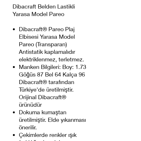
Dibacraft Belden Lastikli
Yarasa Model Pareo
Dibacraft® Pareo Plaj
Elbisesi Yarasa Model
Pareo (Transparan)
Antistatik kaplamalıdır
elektriklenmez, terletmez.
Manken Bilgileri: Boy: 1.73
Göğüs 87 Bel 64 Kalça 96
Dibacraft® tarafından
Türkiye'de üretilmiştir.
Orijinal Dibacraft®
ürünüdür
Dokuma kumaştan
üretilmiştir. Elde yıkanması
önerilir.
Çekimlerde renkler ışık