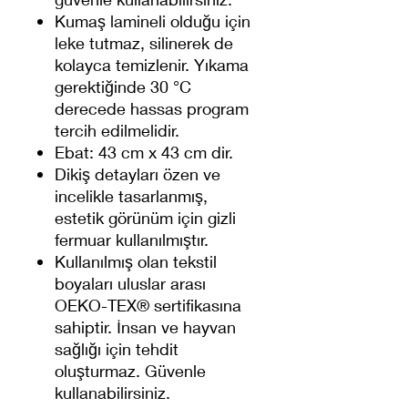
Kumaş lamineli olduğu için
leke tutmaz, silinerek de
kolayca temizlenir. Yıkama
gerektiğinde 30 °C
derecede hassas program
tercih edilmelidir.
Ebat: 43 cm x 43 cm dir.
Dikiş detayları özen ve
incelikle tasarlanmış,
estetik görünüm için gizli
fermuar kullanılmıştır.
Kullanılmış olan tekstil
boyaları uluslar arası
OEKO-TEX® sertifikasına
sahiptir. İnsan ve hayvan
sağlığı için tehdit
oluşturmaz. Güvenle
kullanabilirsiniz.