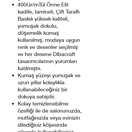
400Gr/mTül Örme Elit
kadife, lamineli, Çift Taraflı
Baskılı yüksek kaliteli,
yumuşak dokulu,
döşemelik kumaş
kullanılmış, modaya uygun
renk ve desenler seçilmiş
ve her desene Dibacraft
tasarımcılarının yorumları
katılmıştır.
Kumaş yüzeyi yumuşak ve
uzun yıllar kolaylıkla
kullanabileceğiniz bir
dokuya sahiptir.
Kolay temizlenebilme
özelliği ile de salonunuzda,
mutfağınızda veya evinizin
dilediğiniz köşesinde
güvenle kullanabilirsiniz.