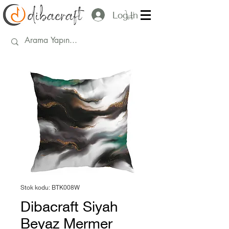
Log In
Stok kodu: BTK008W
Dibacraft Siyah
Beyaz Mermer