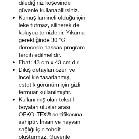
dilediğiniz köşesinde
güvenle kullanabilirsiniz.
Kumaş lamineli olduğu için
leke tutmaz, silinerek de
kolayca temizlenir. Yıkama
gerektiğinde 30 °C
derecede hassas program
tercih edilmelidir.
Ebat: 43 cm x 43 cm dir.
Dikiş detayları özen ve
incelikle tasarlanmış,
estetik görünüm için gizli
fermuar kullanılmıştır.
Kullanılmış olan tekstil
boyaları uluslar arası
OEKO-TEX® sertifikasına
sahiptir. İnsan ve hayvan
sağlığı için tehdit
oluşturmaz. Güvenle