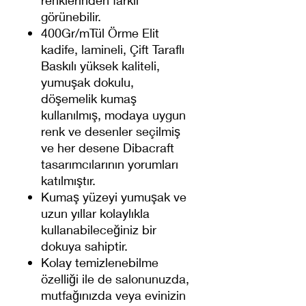
renklerinden farklı
görünebilir.
400Gr/mTül Örme Elit
kadife, lamineli, Çift Taraflı
Baskılı yüksek kaliteli,
yumuşak dokulu,
döşemelik kumaş
kullanılmış, modaya uygun
renk ve desenler seçilmiş
ve her desene Dibacraft
tasarımcılarının yorumları
katılmıştır.
Kumaş yüzeyi yumuşak ve
uzun yıllar kolaylıkla
kullanabileceğiniz bir
dokuya sahiptir.
Kolay temizlenebilme
özelliği ile de salonunuzda,
mutfağınızda veya evinizin