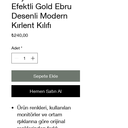
Efektli Gold Ebru
Desenli Modern
Kırlent Kılıfı
Fiyat
₺240,00
Adet
*
Sepete Ekle
Hemen Satın Al
Ürün renkleri, kullanılan
monitörler ve ortam
ışıklarına göre orijinal