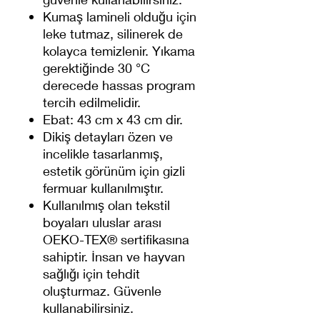
Kumaş lamineli olduğu için
leke tutmaz, silinerek de
kolayca temizlenir. Yıkama
gerektiğinde 30 °C
derecede hassas program
tercih edilmelidir.
Ebat: 43 cm x 43 cm dir.
Dikiş detayları özen ve
incelikle tasarlanmış,
estetik görünüm için gizli
fermuar kullanılmıştır.
Kullanılmış olan tekstil
boyaları uluslar arası
OEKO-TEX® sertifikasına
sahiptir. İnsan ve hayvan
sağlığı için tehdit
oluşturmaz. Güvenle
kullanabilirsiniz.