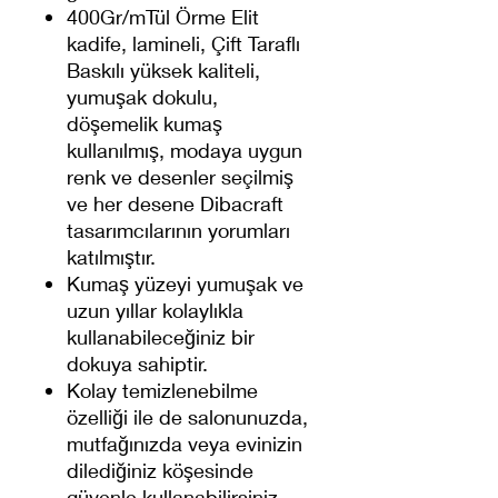
400Gr/mTül Örme Elit
kadife, lamineli, Çift Taraflı
Baskılı yüksek kaliteli,
yumuşak dokulu,
döşemelik kumaş
kullanılmış, modaya uygun
renk ve desenler seçilmiş
ve her desene Dibacraft
tasarımcılarının yorumları
katılmıştır.
Kumaş yüzeyi yumuşak ve
uzun yıllar kolaylıkla
kullanabileceğiniz bir
dokuya sahiptir.
Kolay temizlenebilme
özelliği ile de salonunuzda,
mutfağınızda veya evinizin
dilediğiniz köşesinde
güvenle kullanabilirsiniz.