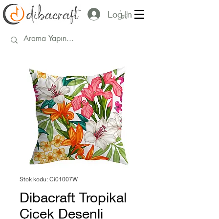
Log In
Stok kodu: Ci01007W
Dibacraft Tropikal
Çiçek Desenli