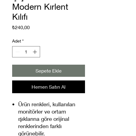
Modern Kırlent
Kılıfı
Fiyat
₺240,00
Adet
*
Sepete Ekle
Hemen Satın Al
Ürün renkleri, kullanılan
monitörler ve ortam
ışıklarına göre orijinal
renklerinden farklı
görünebilir.