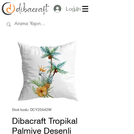
Log In
Stok kodu: DCY20442W
Dibacraft Tropikal
Palmiye Desenli