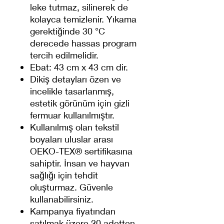
leke tutmaz, silinerek de
kolayca temizlenir. Yıkama
gerektiğinde 30 °C
derecede hassas program
tercih edilmelidir.
Ebat: 43 cm x 43 cm dir.
Dikiş detayları özen ve
incelikle tasarlanmış,
estetik görünüm için gizli
fermuar kullanılmıştır.
Kullanılmış olan tekstil
boyaları uluslar arası
OEKO-TEX® sertifikasına
sahiptir. İnsan ve hayvan
sağlığı için tehdit
oluşturmaz. Güvenle
kullanabilirsiniz.
Kampanya fiyatından
satılmak üzere 20 adetten